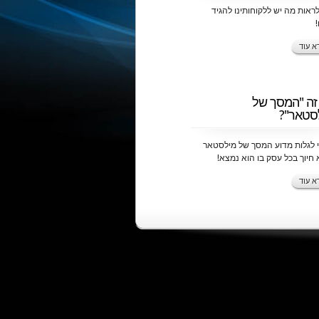
ראות מה יש ללקוחותינו להגיד
!
א עוד
זה "המסך של
סטאר"?
י לגלות מדוע המסך של מילסטאר
 חיוך בכל עסק בו הוא נמצא!
א עוד