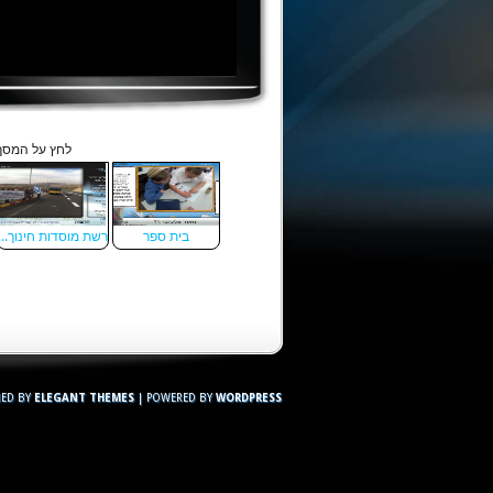
לחץ על המסך 
בית ספר
רשת מוסדות חינוך...
NED BY
ELEGANT THEMES
| POWERED BY
WORDPRESS