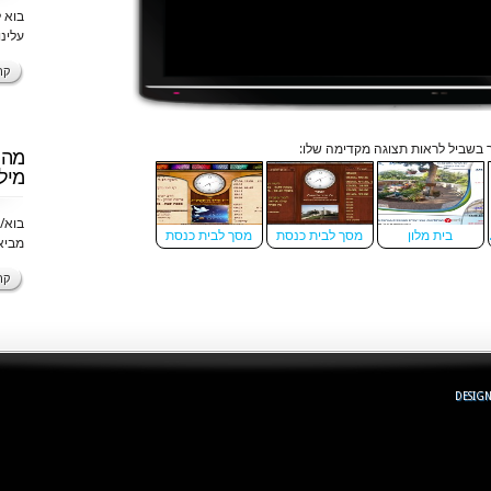
בוא ל
עלינו
קר
בשביל לראות תצוגה מקדימה שלו:
מה 
מיל
בוא/
בית מלון
מסך לבית כנסת
מסך לבית כנסת
מביא
קר
DESIG