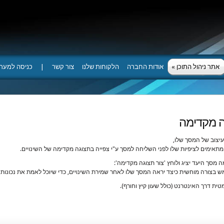
אתר ניהול התוכן
»
אודות החברה
הלקוחות שלנו
צור קשר
|
כניסה למער
ה מקדימה
עיצוב של המסך שלו,
תאימים לציפיות שלו לפני השליחה למסך ע"י צפייה בתצוגה מקדימה של השינויים.
מסך היעד יציג ולוחץ 'צור תצוגה מקדימה':
בצורה מוחשית כיצד יראה המסך שלו לאחר שמירת השינויים, כדי שיוכל לאמת את נכונות ה
 דרך האינטרנט (כולל שעון קיץ וחורף).