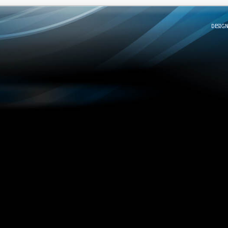
DESIG