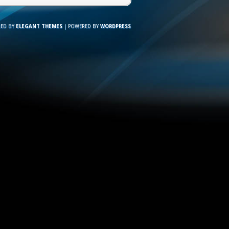
NED BY
ELEGANT THEMES
| POWERED BY
WORDPRESS