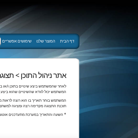
דף הבית
המוצר שלנו
שימושים אפשריים
אתר ניהול התוכן > תצוג
לאחר שהמשתמש ביצע שינויים בתוכן ו/או ב
המשתמש יכול לוודא שהשינויים שהוא ביצע מ
המשתמש בוחר תאריך בו הוא רוצה לראות מה 
תוכנת התצוגה מקדימה רצה ומציגה למשתמש 
* השעה והתאריך במערכת מתעדכנים אוטומטית